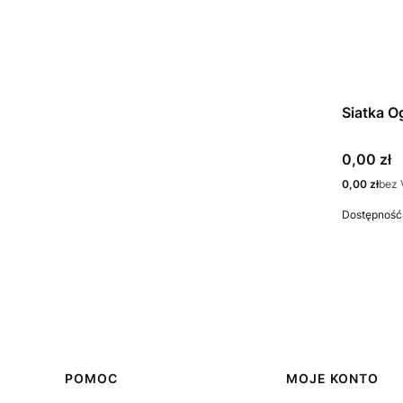
Siatka O
Cena
0,00 zł
Cena
0,00 zł
bez 
Dostępność
Linki w stopce
POMOC
MOJE KONTO