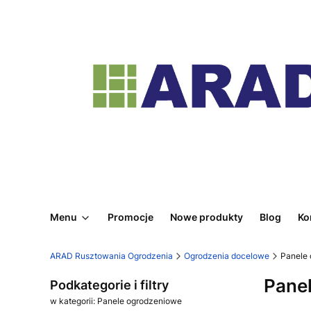
Menu
Promocje
Nowe produkty
Blog
Ko
ARAD Rusztowania Ogrodzenia
Ogrodzenia docelowe
Panele
Pane
Podkategorie i filtry
w kategorii: Panele ogrodzeniowe