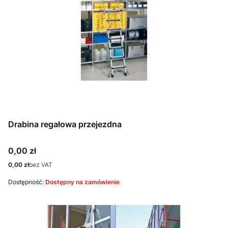
Drabina regałowa przejezdna
Cena
0,00 zł
Cena
0,00 zł
bez VAT
Dostępność:
Dostępny na zamówienie