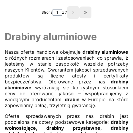
Strona
z 7
Przejdź do ostatniej st
Drabiny aluminiowe
Nasza oferta handlowa obejmuje
drabiny aluminiowe
o różnych rozmiarach i zastosowaniach, co sprawia, iż
jesteśmy w stanie zaspokoić wszelkie potrzeby
naszych Klientów. Gwarantem jakości sprzedawanych
produktów są liczne atesty i certyfikaty
bezpieczeństwa. Oferowane przez nas
drabiny
aluminiowe
wyróżniają się korzystnym stosunkiem
ceny do oferowanej jakości – współpracujemy z
wiodącymi producentami
drabin
w Europie, na które
zapewniamy pełną, trzyletnią gwarancję.
Oferta sprzedawanych przez nas drabin jest
podzielona na cztery podstawowe kategorie:
drabiny
wolnostojące, drabiny przystawne, drabiny