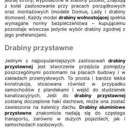
z kolei zastosowanie przy pracach porządkowych
oraz montażowych (modele Domus, Lady i drabiny
domowe). Każdy model
drabiny wolnostojącej
spełnia
wymagane normy bezpieczeństwa – kupującemu
pozostaje wówczas jedynie wybór drabiny zgodnej z
jego preferencjami.
Drabiny przystawne
Jednym z najpopularniejszych zastosowań
drabiny
przystawnej
jest stworzenie przejścia pomiędzy
poszczególnymi poziomami na placach budowy i w
zakładach przemysłowych. To prosta i bardzo lekka
konstrukcja, stosowana również w przypadku
samochodów z plandekami i wejść do studzienek
kanalizacyjnych. Jeśli do
drabiny przystawnej
zostaną doczepione haki dachowe, może ona zostać
zawieszona na kalenicy dachu.
Drabiny aluminiowe
przystawne
znakomicie nadają się do częstego
transportu, zarówno w dużych pojazdach, jak i
samochodach osobowych.