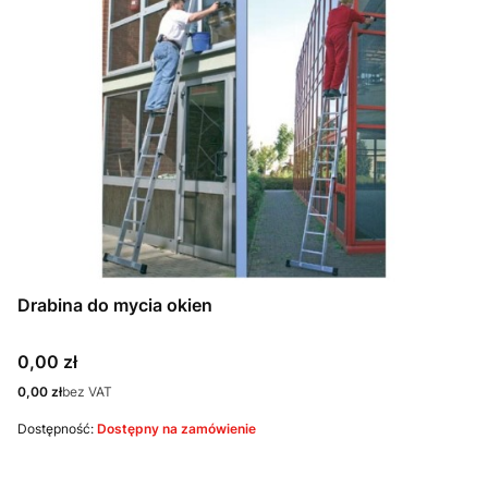
Drabina do mycia okien
Cena
0,00 zł
Cena
0,00 zł
bez VAT
Dostępność:
Dostępny na zamówienie