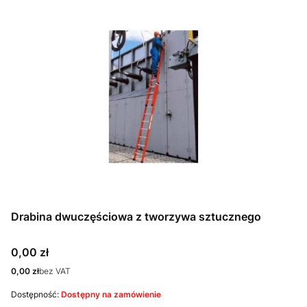
Drabina dwuczęściowa z tworzywa sztucznego
Cena
0,00 zł
Cena
0,00 zł
bez VAT
Dostępność:
Dostępny na zamówienie