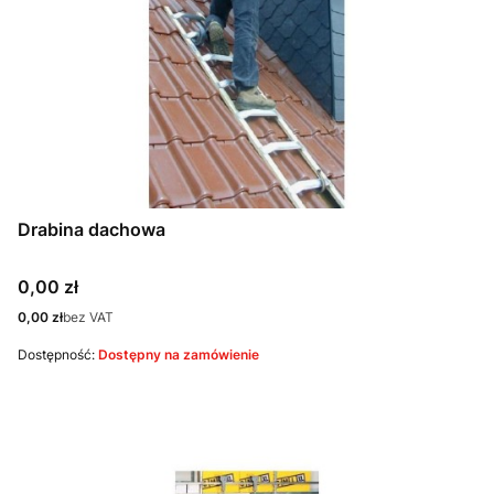
Drabina dachowa
Cena
0,00 zł
Cena
0,00 zł
bez VAT
Dostępność:
Dostępny na zamówienie