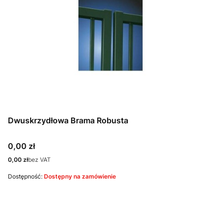
Dwuskrzydłowa Brama Robusta
Cena
0,00 zł
Cena
0,00 zł
bez VAT
Dostępność:
Dostępny na zamówienie