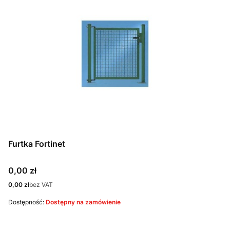
Furtka Fortinet
Cena
0,00 zł
Cena
0,00 zł
bez VAT
Dostępność:
Dostępny na zamówienie