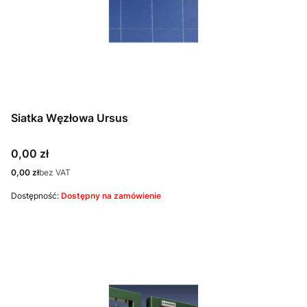
Siatka Węzłowa Ursus
Cena
0,00 zł
Cena
0,00 zł
bez VAT
Dostępność:
Dostępny na zamówienie