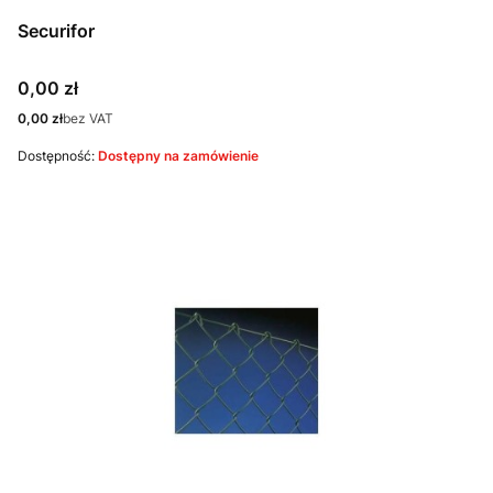
Securifor
Cena
0,00 zł
Cena
0,00 zł
bez VAT
Dostępność:
Dostępny na zamówienie