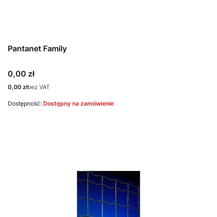
Pantanet Family
Cena
0,00 zł
Cena
0,00 zł
bez VAT
Dostępność:
Dostępny na zamówienie