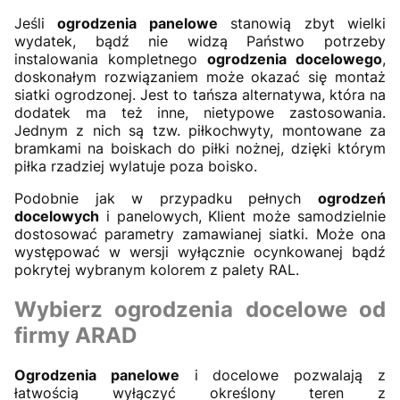
Jeśli
ogrodzenia panelowe
stanowią zbyt wielki
wydatek, bądź nie widzą Państwo potrzeby
instalowania kompletnego
ogrodzenia docelowego
,
doskonałym rozwiązaniem może okazać się montaż
siatki ogrodzonej. Jest to tańsza alternatywa, która na
dodatek ma też inne, nietypowe zastosowania.
Jednym z nich są tzw. piłkochwyty, montowane za
bramkami na boiskach do piłki nożnej, dzięki którym
piłka rzadziej wylatuje poza boisko.
Podobnie jak w przypadku pełnych
ogrodzeń
docelowych
i panelowych, Klient może samodzielnie
dostosować parametry zamawianej siatki. Może ona
występować w wersji wyłącznie ocynkowanej bądź
pokrytej wybranym kolorem z palety RAL.
Wybierz
ogrodzenia
docelowe
od
firmy ARAD
Ogrodzenia panelowe
i docelowe pozwalają z
łatwością wyłączyć określony teren z