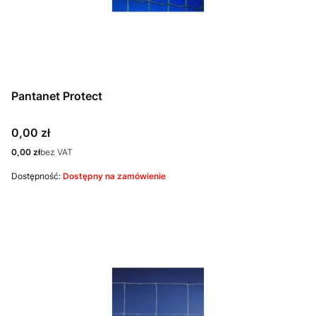
Pantanet Protect
Cena
0,00 zł
Cena
0,00 zł
bez VAT
Dostępność:
Dostępny na zamówienie