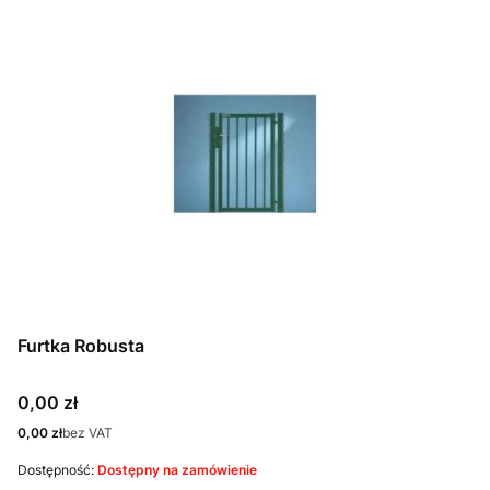
Furtka Robusta
Cena
0,00 zł
Cena
0,00 zł
bez VAT
Dostępność:
Dostępny na zamówienie