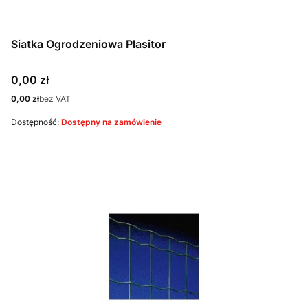
Siatka Ogrodzeniowa Plasitor
Cena
0,00 zł
Cena
0,00 zł
bez VAT
Dostępność:
Dostępny na zamówienie