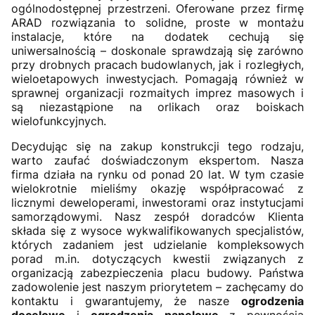
ogólnodostępnej przestrzeni. Oferowane przez firmę
ARAD rozwiązania to solidne, proste w montażu
instalacje, które na dodatek cechują się
uniwersalnością – doskonale sprawdzają się zarówno
przy drobnych pracach budowlanych, jak i rozległych,
wieloetapowych inwestycjach. Pomagają również w
sprawnej organizacji rozmaitych imprez masowych i
są niezastąpione na orlikach oraz boiskach
wielofunkcyjnych.
Decydując się na zakup konstrukcji tego rodzaju,
warto zaufać doświadczonym ekspertom. Nasza
firma działa na rynku od ponad 20 lat. W tym czasie
wielokrotnie mieliśmy okazję współpracować z
licznymi deweloperami, inwestorami oraz instytucjami
samorządowymi. Nasz zespół doradców Klienta
składa się z wysoce wykwalifikowanych specjalistów,
których zadaniem jest udzielanie kompleksowych
porad m.in. dotyczących kwestii związanych z
organizacją zabezpieczenia placu budowy. Państwa
zadowolenie jest naszym priorytetem – zachęcamy do
kontaktu i gwarantujemy, że nasze
ogrodzenia