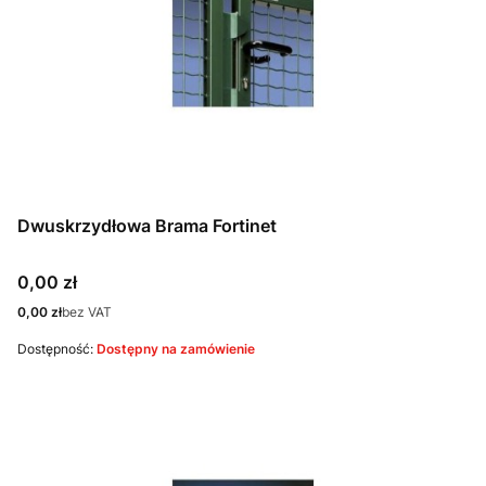
Dwuskrzydłowa Brama Fortinet
Cena
0,00 zł
Cena
0,00 zł
bez VAT
Dostępność:
Dostępny na zamówienie