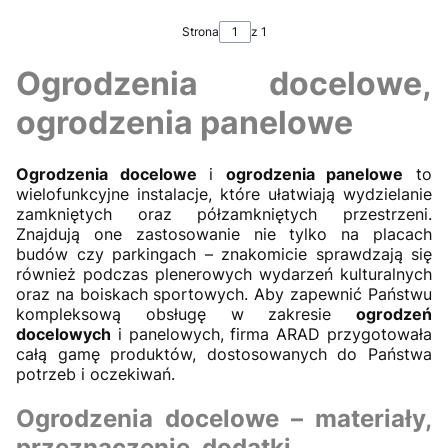
Strona
z 1
Ogrodzenia docelowe,
ogrodzenia panelowe
Ogrodzenia docelowe
i
ogrodzenia panelowe
to
wielofunkcyjne instalacje, które ułatwiają wydzielanie
zamkniętych oraz półzamkniętych przestrzeni.
Znajdują one zastosowanie nie tylko na placach
budów czy parkingach – znakomicie sprawdzają się
również podczas plenerowych wydarzeń kulturalnych
oraz na boiskach sportowych. Aby zapewnić Państwu
kompleksową obsługę w zakresie
ogrodzeń
docelowych
i panelowych, firma ARAD przygotowała
całą gamę produktów, dostosowanych do Państwa
potrzeb i oczekiwań.
Ogrodzenia docelowe
– materiały,
przeznaczenie, dodatki