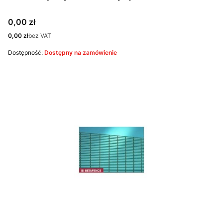
Cena
0,00 zł
Cena
0,00 zł
bez VAT
Dostępność:
Dostępny na zamówienie