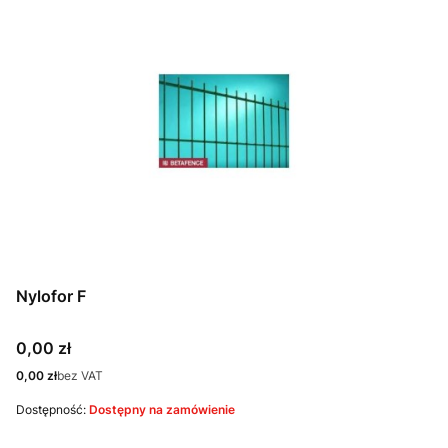
Nylofor F
Cena
0,00 zł
Cena
0,00 zł
bez VAT
Dostępność:
Dostępny na zamówienie