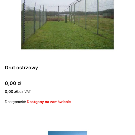
Drut ostrzowy
Cena
0,00 zł
Cena
0,00 zł
bez VAT
Dostępność:
Dostępny na zamówienie