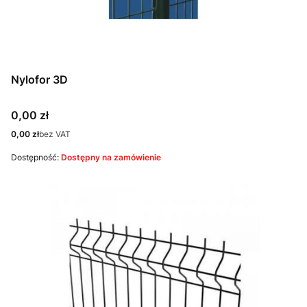
Nylofor 3D
Cena
0,00 zł
Cena
0,00 zł
bez VAT
Dostępność:
Dostępny na zamówienie