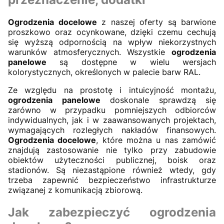
Ogrodzenia docelowe
z naszej oferty są barwione
proszkowo oraz ocynkowane, dzięki czemu cechują
się wyższą odpornością na wpływ niekorzystnych
warunków atmosferycznych. Wszystkie
ogrodzenia
panelowe
są dostępne w wielu wersjach
kolorystycznych, określonych w palecie barw RAL.
Ze względu na prostotę i intuicyjność montażu,
ogrodzenia panelowe
doskonale sprawdzą się
zarówno w przypadku pomniejszych odbiorców
indywidualnych, jak i w zaawansowanych projektach,
wymagających rozległych nakładów finansowych.
Ogrodzenia docelowe
, które można u nas zamówić
znajdują zastosowanie nie tylko przy zabudowie
obiektów użyteczności publicznej, boisk oraz
stadionów. Są niezastąpione również wtedy, gdy
trzeba zapewnić bezpieczeństwo infrastrukturze
związanej z komunikacją zbiorową.
Jak zabezpieczyć
ogrodzenia