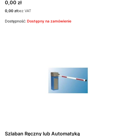
Cena
0,00 zł
Cena
0,00 zł
bez VAT
Dostępność:
Dostępny na zamówienie
Szlaban Ręczny lub Automatyką