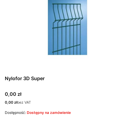
Nylofor 3D Super
Cena
0,00 zł
Cena
0,00 zł
bez VAT
Dostępność:
Dostępny na zamówienie