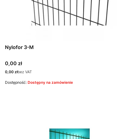
Nylofor 3-M
Cena
0,00 zł
Cena
0,00 zł
bez VAT
Dostępność:
Dostępny na zamówienie