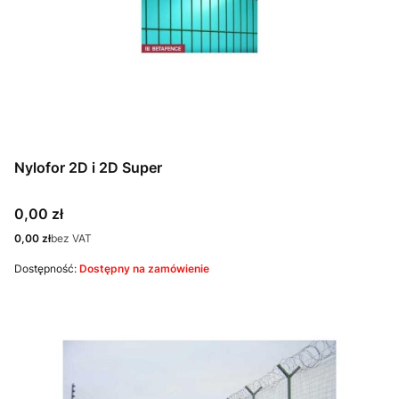
Nylofor 2D i 2D Super
Cena
0,00 zł
Cena
0,00 zł
bez VAT
Dostępność:
Dostępny na zamówienie