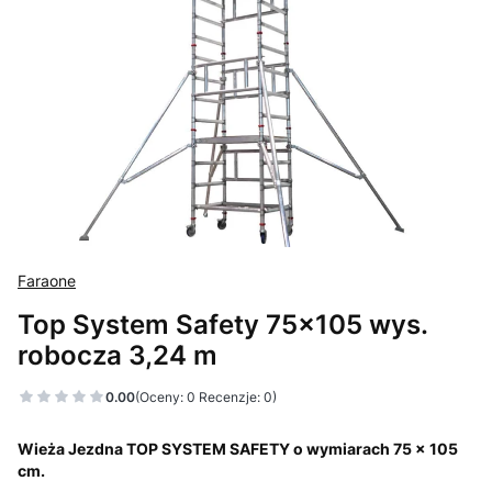
Faraone
Top System Safety 75x105 wys.
robocza 3,24 m
0.00
(Oceny: 0 Recenzje: 0)
Wieża Jezdna TOP SYSTEM SAFETY
o wymiarach 75 x 105
cm.