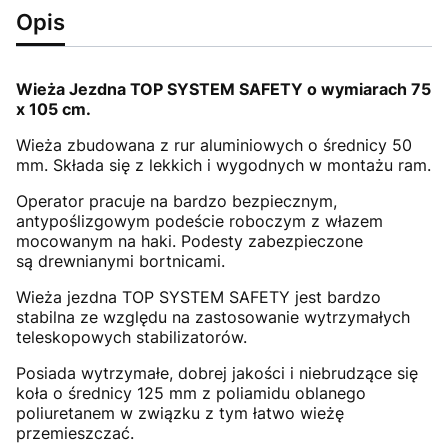
Opis
Wieża Jezdna TOP SYSTEM SAFETY
o wymiarach 75
x 105 cm.
Wieża zbudowana z rur aluminiowych o średnicy 50
mm. Składa się z lekkich i wygodnych w montażu ram.
Operator pracuje na bardzo bezpiecznym,
antypoślizgowym podeście roboczym z włazem
mocowanym na haki. Podesty zabezpieczone
są drewnianymi bortnicami.
Wieża jezdna TOP SYSTEM SAFETY jest bardzo
stabilna ze względu na zastosowanie wytrzymałych
teleskopowych stabilizatorów.
Posiada wytrzymałe, dobrej jakości i niebrudzące się
koła o średnicy 125 mm z poliamidu oblanego
poliuretanem w związku z tym łatwo wieżę
przemieszczać.