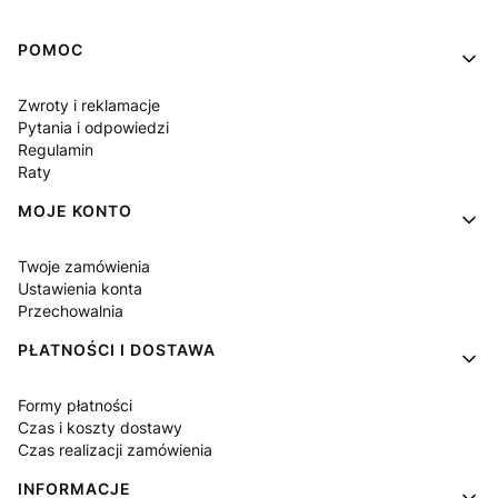
Linki w stopce
POMOC
Zwroty i reklamacje
Pytania i odpowiedzi
Regulamin
Raty
MOJE KONTO
Twoje zamówienia
Ustawienia konta
Przechowalnia
PŁATNOŚCI I DOSTAWA
Formy płatności
Czas i koszty dostawy
Czas realizacji zamówienia
INFORMACJE