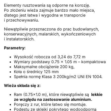
Elementy rusztowania są odporne na korozję.
Po złożeniu wieża zajmuje bardzo mało miejsca,
dlatego jest łatwa i wygodna w transporcie
i przechowywaniu.
Niewątpliwie przeznaczona do prac budowlanych,
konserwacyjnych, malarskich, wykończeniowych
i instalatorskich.
Parametry:
Wysokość robocza od 3,24 do 7,72 m
Wymiary podstawy 0.75 x 1.05 m – kompaktowa
Maksymalne obciążenie 200 kg,
Koła o średnicy 125 mm
Spełnia normę Klasa 3 200kg/m2 UNI EN 1004.
Wieża składa się z:
Ram (0.75×1.0 m), które niewątpliwie są
lekkie
ze względu na zastosowanie aluminium.
Poręczy z rur, które łatwo się montuje.
Podestu ze sklejki pokrytego wodoodporną