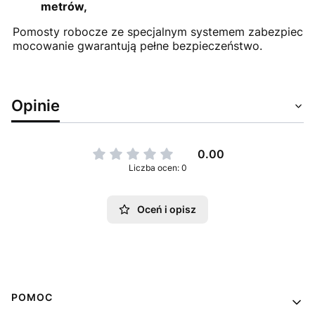
metrów,
Pomosty robocze ze specjalnym systemem zabezpiecz
mocowanie gwarantują pełne bezpieczeństwo.
Opinie
0.00
Liczba ocen: 0
Oceń i opisz
Linki w stopce
POMOC