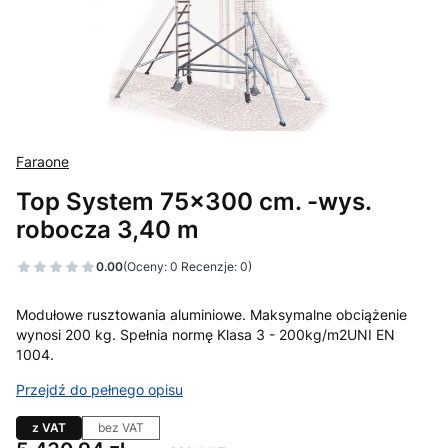
Faraone
Top System 75x300 cm. -wys.
robocza 3,40 m
0.00
(Oceny: 0 Recenzje: 0)
Modułowe rusztowania aluminiowe. Maksymalne obciążenie
wynosi 200 kg. Spełnia normę Klasa 3 - 200kg/m2UNI EN
1004.
Przejdź do pełnego opisu
z VAT
bez VAT