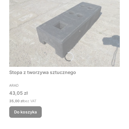
Stopa z tworzywa sztucznego
PRODUCENT
ARAD
Cena
43,05 zł
Cena
35,00 zł
bez VAT
Do koszyka