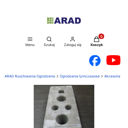
Produkty w koszy
Otwórz wyszukiwarkę
Menu
Szukaj
Zaloguj się
Koszyk
ARAD Rusztowania Ogrodzenia
Ogrodzenia tymczasowe
Akcesoria