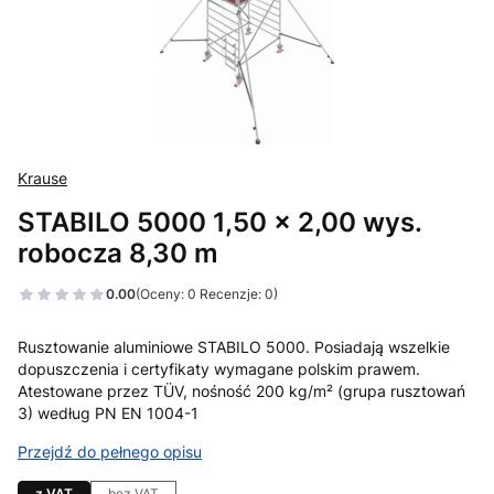
Krause
STABILO 5000 1,50 x 2,00 wys.
robocza 8,30 m
0.00
(Oceny: 0 Recenzje: 0)
Rusztowanie aluminiowe STABILO 5000. Posiadają wszelkie
dopuszczenia i certyfikaty wymagane polskim prawem.
Atestowane przez TÜV, nośność 200 kg/m² (grupa rusztowań
3) według PN EN 1004-1
Przejdź do pełnego opisu
z VAT
bez VAT