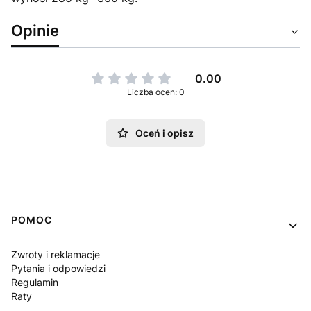
Opinie
0.00
Liczba ocen: 0
Oceń i opisz
Linki w stopce
POMOC
Zwroty i reklamacje
Pytania i odpowiedzi
Regulamin
Raty