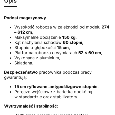
Opis
Podest magazynowy
Wysokość robocza w zależności od modelu
274
– 612 cm,
Maksymalne obciążenie
150 kg,
Kąt nachylenia schodów
60 stopni,
Stopnie o głębokości
15 cm,
Platforma robocza o wymiarach
52 x 60 cm,
Wykonana z aluminium,
Składana.
Bezpieczeństwo
pracownika podczas pracy
gwarantują:
15 cm ryflowane, antypoślizgowe stopnie
,
Poręcze wejściowe z barierką dookólną
w standardzie oraz stabilizatory.
Wytrzymałość i stabilność: