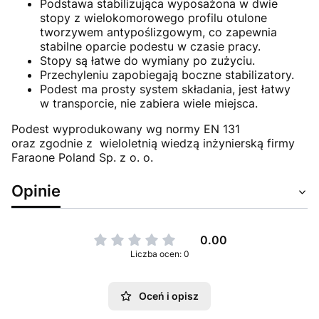
Podstawa stabilizująca wyposażona w dwie
stopy z wielokomorowego profilu otulone
tworzywem antypoślizgowym, co zapewnia
stabilne oparcie podestu w czasie pracy.
Stopy są łatwe do wymiany po zużyciu.
Przechyleniu zapobiegają boczne stabilizatory.
Podest ma prosty system składania, jest łatwy
w transporcie, nie zabiera wiele miejsca.
Podest wyprodukowany wg normy EN 131
oraz zgodnie z wieloletnią wiedzą inżynierską firmy
Faraone Poland Sp. z o. o.
Opinie
0.00
Liczba ocen: 0
Oceń i opisz