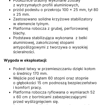
Podłużnice drabiny wykonane zostały
z wytrzymałych profili aluminiowych,
przód podestu o przekroju 100 x 25 mm, tył 80
x 25 mm.
Zastosowano solidne krzyżowe stabilizatory
w elemencie tylnym.
Platforma robocza z grubej, perforowanej
blachy.
Podstawa stabilizująca wykonana z belki
aluminiowej, zakończonej stopami
antypoślizgowymi z tworzywa o wysokiej
ścieralności.
Wygoda w eksploatacji:
Podest łatwy w przemieszczaniu dzięki kołom
o średnicy 170 mm.
Wejście pod kątem 60 stopni oraz stopnie
o głębokości 15 cm podnoszą bezpieczeństwo
i komfort pracy.
Platforma robocza ryflowana o wymiarach 52
x 60 cm z bortnicami zabezpieczającymi
przed wyślizgnięciem się.