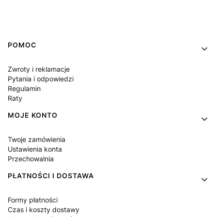
Linki w stopce
POMOC
Zwroty i reklamacje
Pytania i odpowiedzi
Regulamin
Raty
MOJE KONTO
Twoje zamówienia
Ustawienia konta
Przechowalnia
PŁATNOŚCI I DOSTAWA
Formy płatności
Czas i koszty dostawy