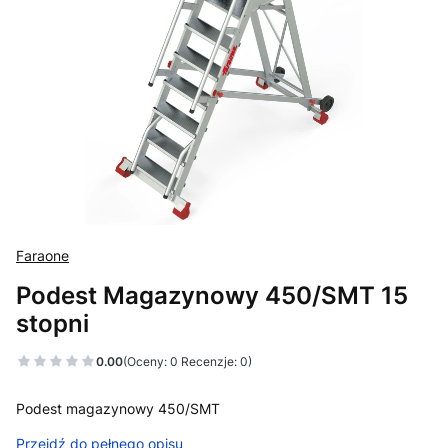
Faraone
Podest Magazynowy 450/SMT 15
stopni
0.00
(Oceny: 0 Recenzje: 0)
Podest magazynowy 450/SMT
Przejdź do pełnego opisu