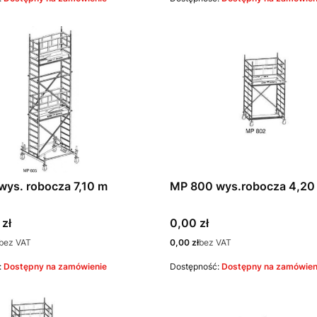
ys. robocza 7,10 m
MP 800 wys.robocza 4,20
Cena
 zł
0,00 zł
Cena
bez VAT
0,00 zł
bez VAT
:
Dostępny na zamówienie
Dostępność:
Dostępny na zamówien