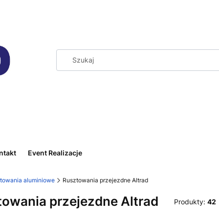
ntakt
Event Realizacje
towania aluminiowe
Rusztowania przejezdne Altrad
owania przejezdne Altrad
Produkty:
42