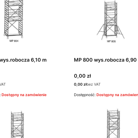
wys.robocza 6,10 m
MP 800 wys.robocza 6,90
Cena
0,00 zł
Cena
VAT
0,00 zł
bez VAT
:
Dostępny na zamówienie
Dostępność:
Dostępny na zamówien