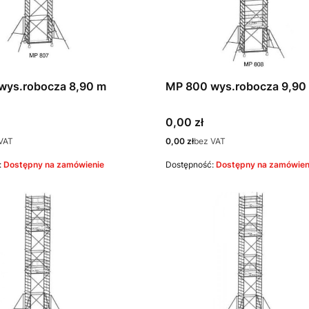
wys.robocza 8,90 m
MP 800 wys.robocza 9,90
Cena
0,00 zł
Cena
VAT
0,00 zł
bez VAT
:
Dostępny na zamówienie
Dostępność:
Dostępny na zamówien