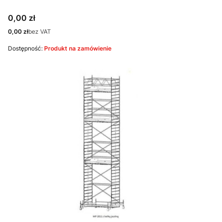
Cena
0,00 zł
Cena
0,00 zł
bez VAT
Dostępność:
Produkt na zamówienie