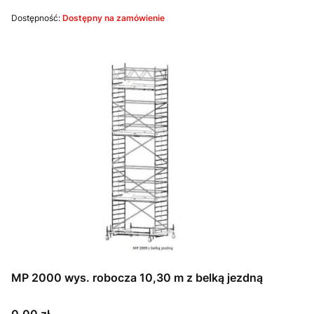
Dostępność:
Dostępny na zamówienie
MP 2000 wys. robocza 10,30 m z belką jezdną
Cena