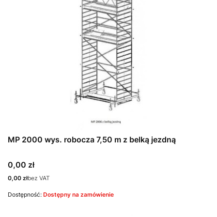
MP 2000 wys. robocza 7,50 m z belką jezdną
Cena
0,00 zł
Cena
0,00 zł
bez VAT
Dostępność:
Dostępny na zamówienie