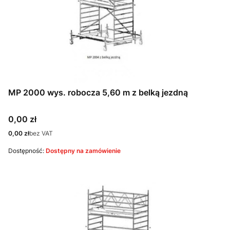
MP 2000 wys. robocza 5,60 m z belką jezdną
Cena
0,00 zł
Cena
0,00 zł
bez VAT
Dostępność:
Dostępny na zamówienie