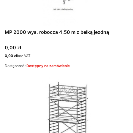
MP 2000 wys. robocza 4,50 m z belką jezdną
Cena
0,00 zł
Cena
0,00 zł
bez VAT
Dostępność:
Dostępny na zamówienie