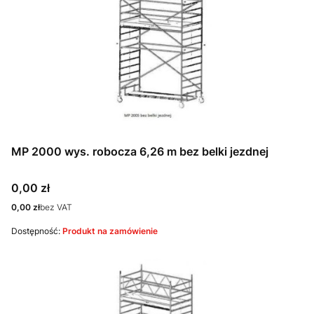
MP 2000 wys. robocza 6,26 m bez belki jezdnej
Cena
0,00 zł
Cena
0,00 zł
bez VAT
Dostępność:
Produkt na zamówienie