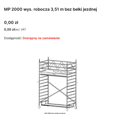
MP 2000 wys. robocza 3,51 m bez belki jezdnej
Cena
0,00 zł
Cena
0,00 zł
bez VAT
Dostępność:
Dostępny na zamówienie