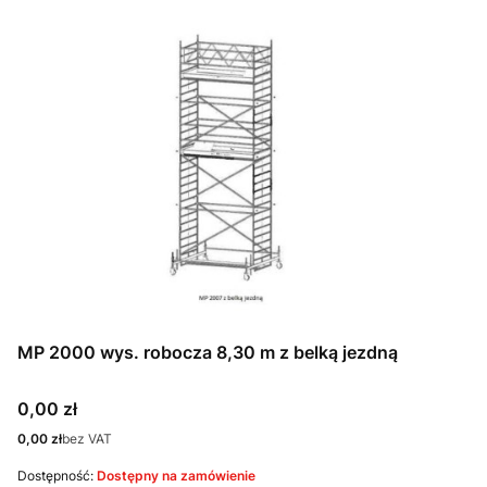
MP 2000 wys. robocza 8,30 m z belką jezdną
Cena
0,00 zł
Cena
0,00 zł
bez VAT
Dostępność:
Dostępny na zamówienie