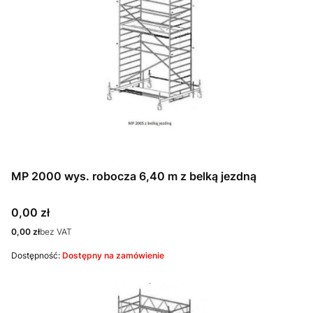
MP 2000 wys. robocza 6,40 m z belką jezdną
Cena
0,00 zł
Cena
0,00 zł
bez VAT
Dostępność:
Dostępny na zamówienie