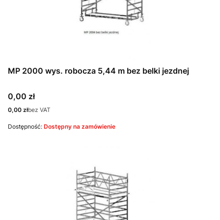
MP 2000 wys. robocza 5,44 m bez belki jezdnej
Cena
0,00 zł
Cena
0,00 zł
bez VAT
Dostępność:
Dostępny na zamówienie