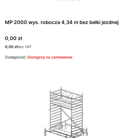
MP 2000 wys. robocza 4,34 m bez belki jezdnej
Cena
0,00 zł
Cena
0,00 zł
bez VAT
Dostępność:
Dostępny na zamówienie