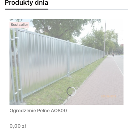
Produkty dnia
Bestseller
Ogrodzenie Pełne AO800
Cena
0,00 zł