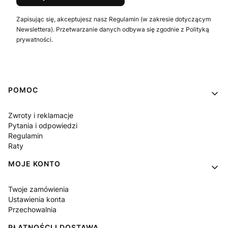
Zapisując się, akceptujesz nasz Regulamin (w zakresie dotyczącym
Newslettera). Przetwarzanie danych odbywa się zgodnie z Polityką
prywatności.
Linki w stopce
POMOC
Zwroty i reklamacje
Pytania i odpowiedzi
Regulamin
Raty
MOJE KONTO
Twoje zamówienia
Ustawienia konta
Przechowalnia
PŁATNOŚCI I DOSTAWA