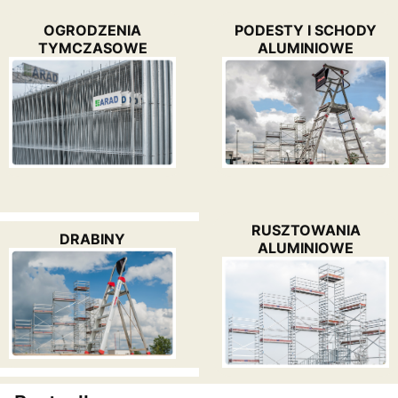
OGRODZENIA
PODESTY I SCHODY
TYMCZASOWE
ALUMINIOWE
RUSZTOWANIA
DRABINY
ALUMINIOWE